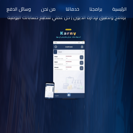
Karny
الرئيسية
برامجنا
خدماتنا
من نحن
وسائل الدفع
برنامج وتطبيق لإدارة الديون | حل عملي لتنظيم حساباتك اليومية