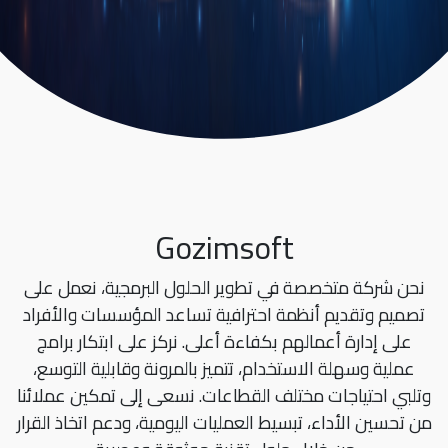
Gozimsoft
نحن شركة متخصصة في تطوير الحلول البرمجية، نعمل على
تصميم وتقديم أنظمة احترافية تساعد المؤسسات والأفراد
على إدارة أعمالهم بكفاءة أعلى. نركز على ابتكار برامج
عملية وسهلة الاستخدام، تتميز بالمرونة وقابلية التوسع،
وتلبي احتياجات مختلف القطاعات. نسعى إلى تمكين عملائنا
من تحسين الأداء، تبسيط العمليات اليومية، ودعم اتخاذ القرار